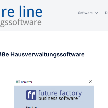
Software
D
mäße Hausverwaltungssoftware