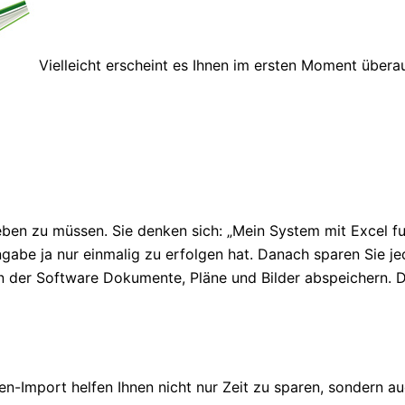
Vielleicht erscheint es Ihnen im ersten Moment übera
en zu müssen. Sie denken sich: „Mein System mit Excel fun
gabe ja nur einmalig zu erfolgen hat. Danach sparen Sie jed
n der Software Dokumente, Pläne und Bilder abspeichern. Do
en-Import helfen Ihnen nicht nur Zeit zu sparen, sondern a