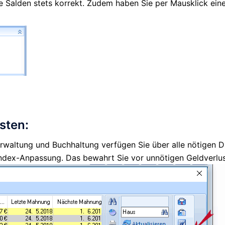
e Salden stets korrekt. Zudem haben Sie per Mausklick eine
sten:
rwaltung und Buchhaltung verfügen Sie über alle nötigen D
e Index-Anpassung. Das bewahrt Sie vor unnötigen Geldverl