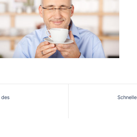
 des
Schnell