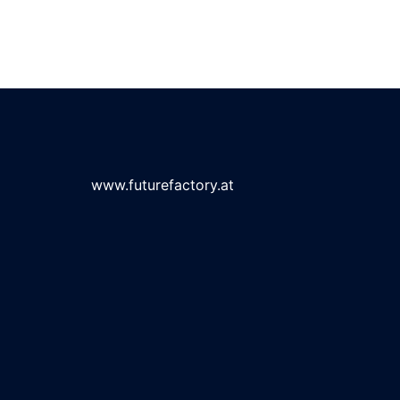
www.futurefactory.at