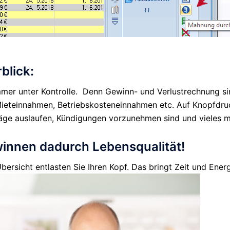
blick:
er unter Kontrolle. Denn Gewinn- und Verlustrechnung sind
 Mieteinnahmen, Betriebskosteneinnahmen etc. Auf Knopfdr
träge auslaufen, Kündigungen vorzunehmen sind und vieles m
winnen dadurch Lebensqualität!
bersicht entlasten Sie Ihren Kopf. Das bringt Zeit und Ener