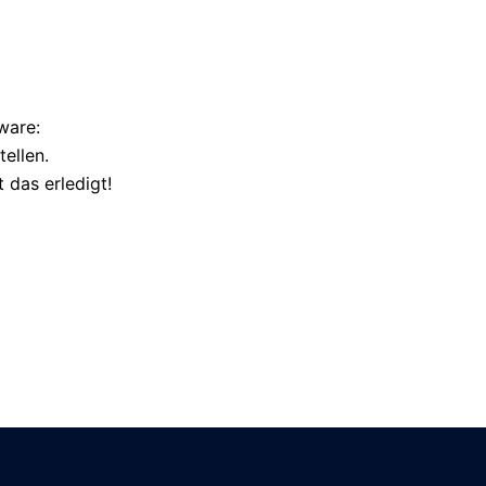
ware:
tellen.
 das erledigt!