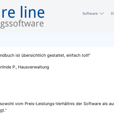
Software
D
dbuch ist übersichtlich gestaltet, einfach toll!“
rlinde P., Hausverwaltung
n sowohl vom Preis-Leistungs-Verhältnis der Software als a
gt.“