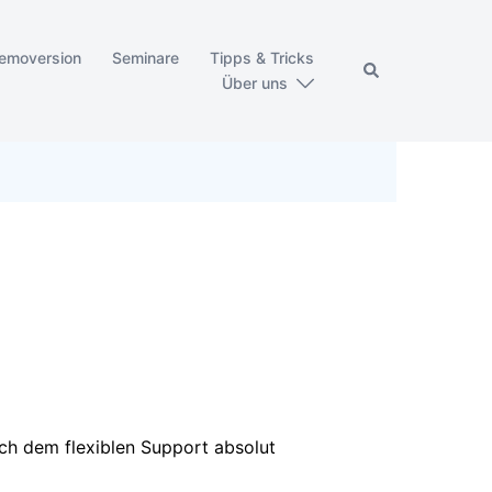
emoversion
Seminare
Tipps & Tricks
Über uns
uch dem flexiblen Support absolut