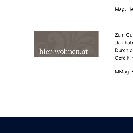
Mag. He
Zum Gut
„Ich hab
Durch di
Gefällt 
MMag. A