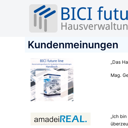
Kundenmeinungen
„Das Han
Mag. Ge
„Ich bi
überzeu