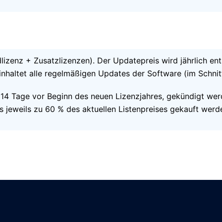
dlizenz + Zusatzlizenzen). Der Updatepreis wird jährlich 
inhaltet alle regelmäßigen Updates der Software (im Schnitt
 14 Tage vor Beginn des neuen Lizenzjahres, gekündigt wer
jeweils zu 60 % des aktuellen Listenpreises gekauft werd