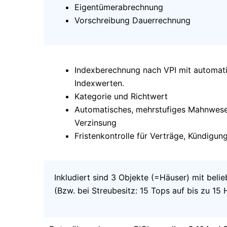
Eigentümerabrechnung
Vorschreibung Dauerrechnung
Indexberechnung nach VPI mit automat
Indexwerten.
Kategorie und Richtwert
Automatisches, mehrstufiges Mahnwes
Verzinsung
Fristenkontrolle für Verträge, Kündigun
Inkludiert sind 3 Objekte (=Häuser) mit belie
(Bzw. bei Streubesitz: 15 Tops auf bis zu 15 H