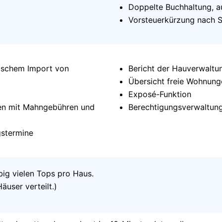
Doppelte Buchhaltung, 
Vorsteuerkürzung nach St
ischem Import von
Bericht der Hauverwaltu
Übersicht freie Wohnung
Exposé-Funktion
en mit Mahngebühren und
Berechtigungsverwaltun
gstermine
big vielen Tops pro Haus.
äuser verteilt.)