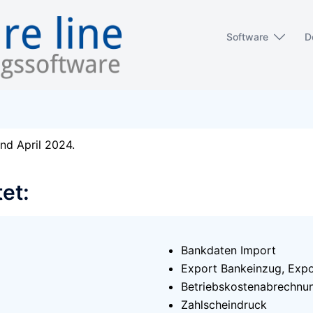
Software
D
and April 2024.
et:
Bankdaten Import
Export Bankeinzug, Exp
Betriebskostenabrechnu
Zahlscheindruck