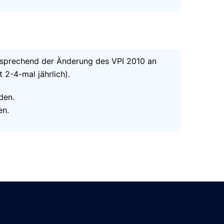
entsprechend der Änderung des VPI 2010 an
 2-4-mal jährlich).
den.
en.