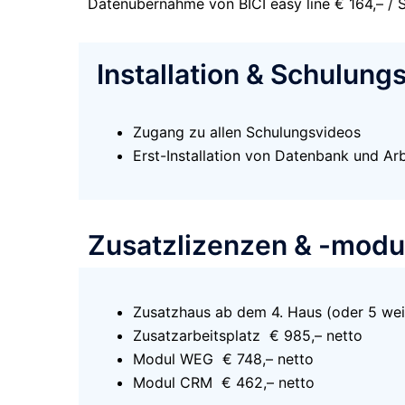
Datenübernahme von BICI easy line € 164,– / S
Installation & Schulun
Zugang zu allen Schulungsvideos
Erst-Installation von Datenbank und Arb
Zusatzlizenzen & -modu
Zusatzhaus ab dem 4. Haus (oder 5 weit
Zusatzarbeitsplatz € 985,– netto
Modul WEG € 748,– netto
Modul CRM € 462,– netto