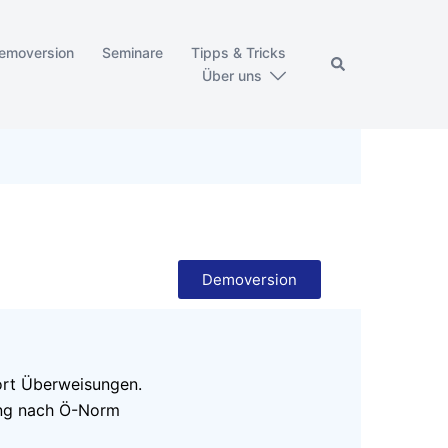
emoversion
Seminare
Tipps & Tricks
Über uns
Demoversion
ort Überweisungen.
ng nach Ö-Norm