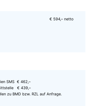
€ 594,– netto
rien SMS € 462,–
ittstelle € 439,–
ellen zu BMD bzw. RZL auf Anfrage.