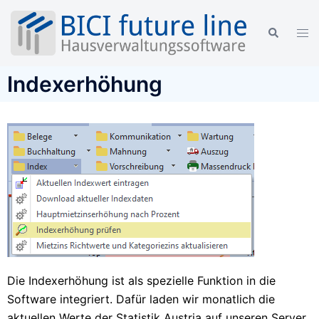
Indexerhöhung
Die Indexerhöhung ist als spezielle Funktion in die
Software integriert. Dafür laden wir monatlich die
aktuellen Werte der Statistik Austria auf unseren Server